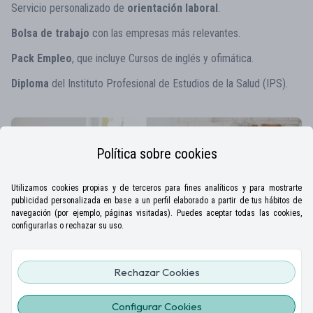
Servicio personalizado de
orientación laboral
.
Bolsa de trabajo
con las empresas más relevantes.
Pack Empleo
, que incluye Cursos de inglés y ofimática.
Diploma
del Instituto Profesional de Estudios de la Salud (IPS).
Política sobre cookies
Utilizamos cookies propias y de terceros para fines analíticos y para mostrarte
publicidad personalizada en base a un perfil elaborado a partir de tus hábitos de
navegación (por ejemplo, páginas visitadas). Puedes aceptar todas las cookies,
configurarlas o rechazar su uso.
Rechazar Cookies
Configurar Cookies