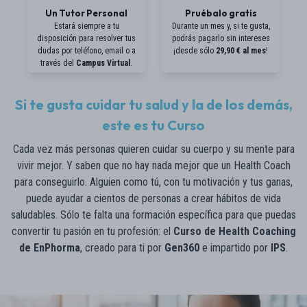
Un Tutor Personal
Pruébalo gratis
Estará siempre a tu
Durante un mes y, si te gusta,
disposición para resolver tus
podrás pagarlo sin intereses
dudas por teléfono, email o a
¡desde sólo
29,90 € al mes
!
través del
Campus Virtual
.
Si te gusta cuidar tu salud y la de los demás,
este es tu Curso
Cada vez más personas quieren cuidar su cuerpo y su mente para
vivir mejor. Y saben que no hay nada mejor que un Health Coach
para conseguirlo. Alguien como tú, con tu motivación y tus ganas,
puede ayudar a cientos de personas a crear hábitos de vida
saludables. Sólo te falta una formación específica para que puedas
convertir tu pasión en tu profesión: el
Curso de Health Coaching
de EnPhorma
, creado para ti por
Gen360
e impartido por
IPS
.