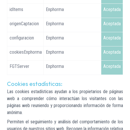
idItems
Enphorma
Aceptada
origenCaptacion
Enphorma
Aceptada
configuracion
Enphorma
Aceptada
cookiesEnphorma
Enphorma
Aceptada
FGTServer
Enphorma
Aceptada
Cookies estadísticas:
Las cookies estadísticas ayudan a los propietarios de páginas
web a comprender cómo interactúan los visitantes con las
páginas web reuniendo y proporcionando información de forma
anónima.
Permiten el seguimiento y análisis del comportamiento de los
usuarios de nuestros sitios web. Recogen la información relativa