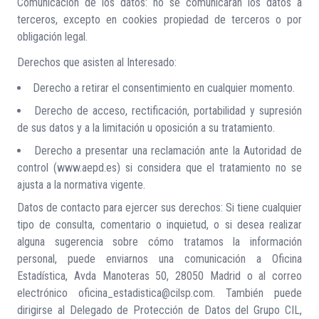
Comunicación de los datos: no se comunicarán los datos a
terceros, excepto en cookies propiedad de terceros o por
obligación legal.
Derechos que asisten al Interesado:
Derecho a retirar el consentimiento en cualquier momento.
Derecho de acceso, rectificación, portabilidad y supresión
de sus datos y a la limitación u oposición a su tratamiento.
Derecho a presentar una reclamación ante la Autoridad de
control (www.aepd.es) si considera que el tratamiento no se
ajusta a la normativa vigente.
Datos de contacto para ejercer sus derechos: Si tiene cualquier
tipo de consulta, comentario o inquietud, o si desea realizar
alguna sugerencia sobre cómo tratamos la información
personal, puede enviarnos una comunicación a Oficina
Estadística, Avda Manoteras 50, 28050 Madrid o al correo
electrónico oficina_estadistica@cilsp.com. También puede
dirigirse al Delegado de Protección de Datos del Grupo CIL,